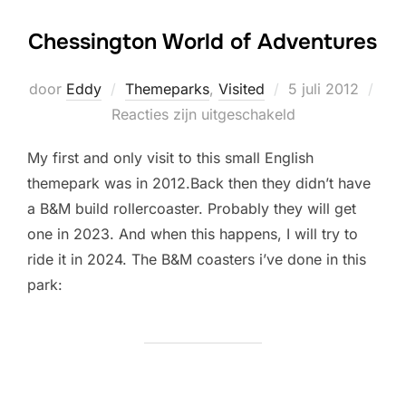
Chessington World of Adventures
Geplaatst
door
Eddy
Themeparks
,
Visited
5 juli 2012
op
Reacties zijn uitgeschakeld
My first and only visit to this small English
themepark was in 2012.Back then they didn’t have
a B&M build rollercoaster. Probably they will get
one in 2023. And when this happens, I will try to
ride it in 2024. The B&M coasters i’ve done in this
park: