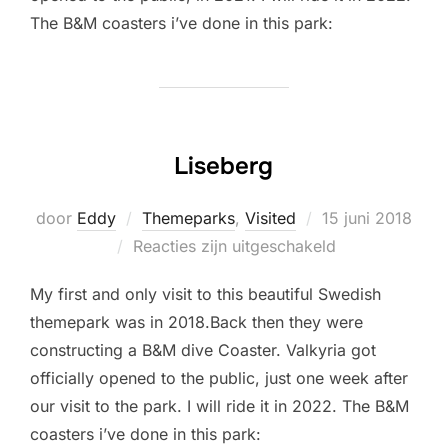
The B&M coasters i’ve done in this park:
Liseberg
Geplaatst
door
Eddy
Themeparks
,
Visited
15 juni 2018
op
Reacties zijn uitgeschakeld
My first and only visit to this beautiful Swedish
themepark was in 2018.Back then they were
constructing a B&M dive Coaster. Valkyria got
officially opened to the public, just one week after
our visit to the park. I will ride it in 2022. The B&M
coasters i’ve done in this park: