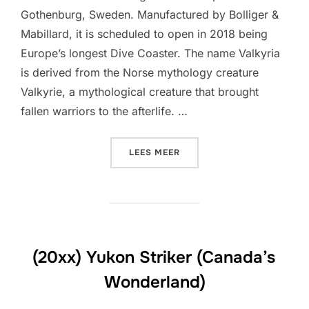
Gothenburg, Sweden. Manufactured by Bolliger &
Mabillard, it is scheduled to open in 2018 being
Europe’s longest Dive Coaster. The name Valkyria
is derived from the Norse mythology creature
Valkyrie, a mythological creature that brought
fallen warriors to the afterlife. …
“VALKYRIA (LISEBERG)”
LEES MEER
(20xx) Yukon Striker (Canada’s
Wonderland)