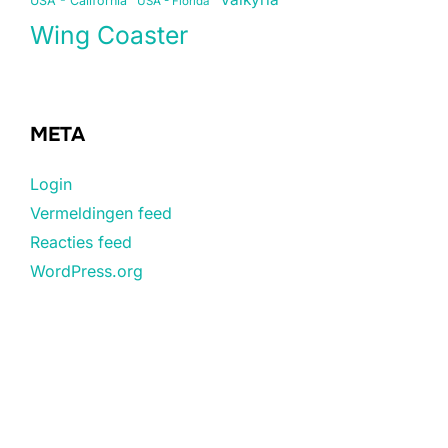
USA - California
USA - Florida
Wing Coaster
META
Login
Vermeldingen feed
Reacties feed
WordPress.org