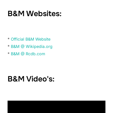
B&M Websites:
*
Official B&M Website
*
B&M @ Wikipedia.org
*
B&M @ Rcdb.com
B&M Video's: