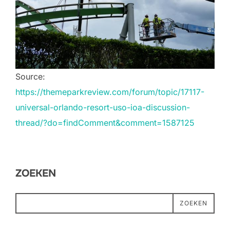
Source:
https://themeparkreview.com/forum/topic/17117-
universal-orlando-resort-uso-ioa-discussion-
thread/?do=findComment&comment=1587125
ZOEKEN
ZOEKEN