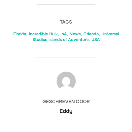
TAGS
Florida
,
Incredible Hulk
,
IoA
,
News
,
Orlando
,
Universal
Studios Islands of Adventure
,
USA
BERICHTAUTEUR
GESCHREVEN DOOR
Eddy